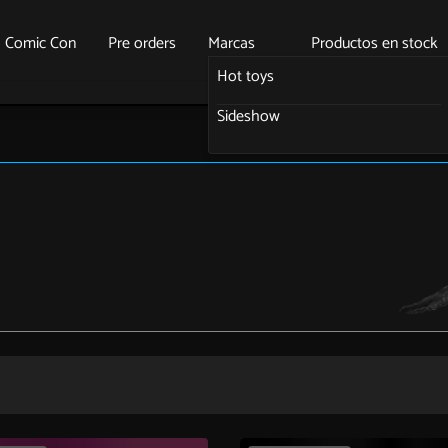
o Comic Con
Pre orders
Marcas
Productos en stock
Hot toys
Sideshow