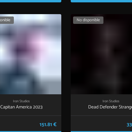
onible
No disponible
Iron Studios
Iron Studios
Capitan America 2023
Dead Defender Strang
151.81 €
33