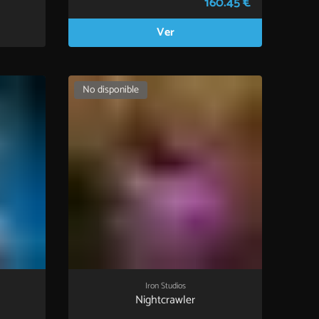
160.45 €
Ver
No disponible
Iron Studios
Nightcrawler