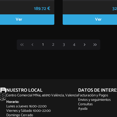
189.72 €
32
Ver
Ver
1
2
3
4
NUESTRO LOCAL
DATOS DE INTERE
Centro Comercial MN4, 46910 València, Valencia
Facturación y Pagos
Envios y seguimientos
Horario:
Consultas
Lunes a Jueves 16:00–22:00
Ayuda
Viernes y Sábado 10:00–22:00
Domingo Cerrado