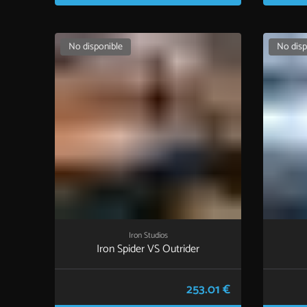
No disponible
No disp
Iron Studios
Iron Spider VS Outrider
253.01 €