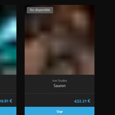
No disponible
Iron Studios
Sauron
9.81 €
432.21 €
Ver