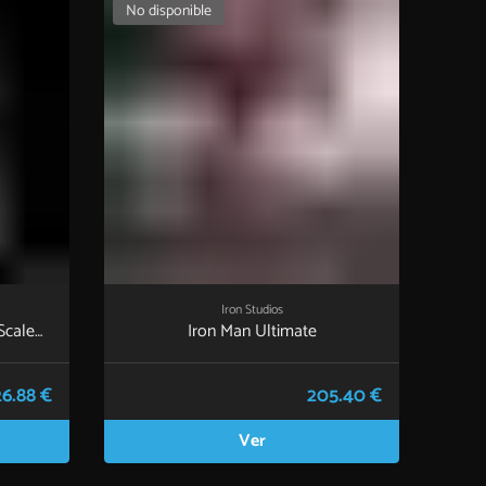
No disponible
Iron Studios
Scale
Iron Man Ultimate
6.88 €
205.40 €
Ver