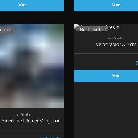
Ver
Ver
onible
No disponible
Iron Studios
Velociraptor A 9 cm
Ver
Iron Studios
 América: El Primer Vengador