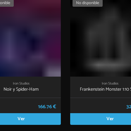
onible
No disponible
Iron Studios
Iron Studios
Noir y Spider-Ham
Frankenstein Monster 1:10 
Statue
166.76 €
32
Ver
Ver