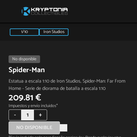
1/10
Iron Studios
No disponible
Spider-Man
Estatua a escala 1:10 de Iron Studios, Spider-Man: Far From
Home - Serie de diorama de batalla a escala 1:10
209.81 €
Impuestos y envío incluidos*
-
1
+
NO DISPONIBLE