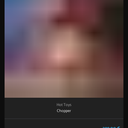
Hot Toys
Chopper