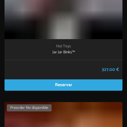
Hot Toys
Jar Jar Binks™
327.00 €
Reservar
Preorder No disponible