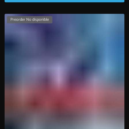
Preorder No disponible