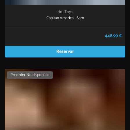
Hot Toys
Capitan America - Sam
448.99 €
Reservar
Preorder No disponible