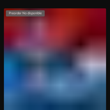
Preorder No disponible