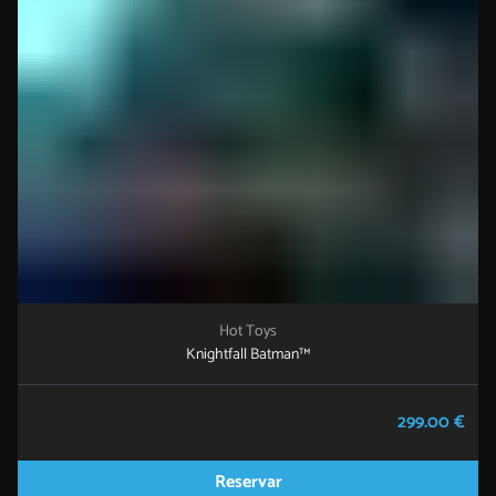
Hot Toys
Knightfall Batman™
299.00 €
Reservar