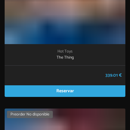
Hot Toys
The Thing
339.01 €
Reservar
Preorder No disponible