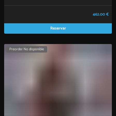
462.00 €
Reservar
Preorder No disponible