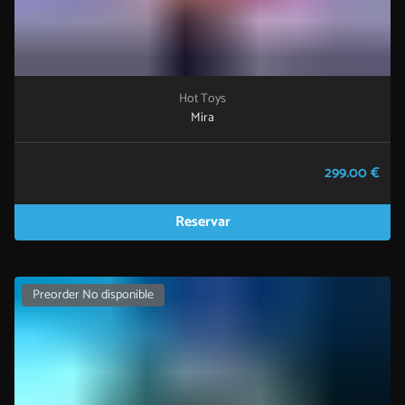
Hot Toys
Mira
299.00 €
Reservar
Preorder No disponible