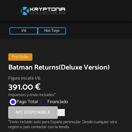
1/6
Hot Toys
Pre-Order
Batman Returns(Deluxe Version)
Figura escala 1/6
391.00 €
Impuestos y envío incluidos*
Pago Total
Financiado
NO DISPONIBLE
*Envío incluido solo para España peninsular. Desde cualquier otra
región o país contactar con la tienda.