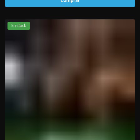
Comprar
En stock