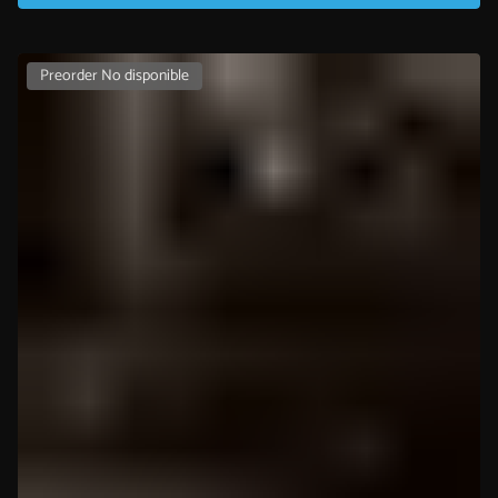
Preorder No disponible