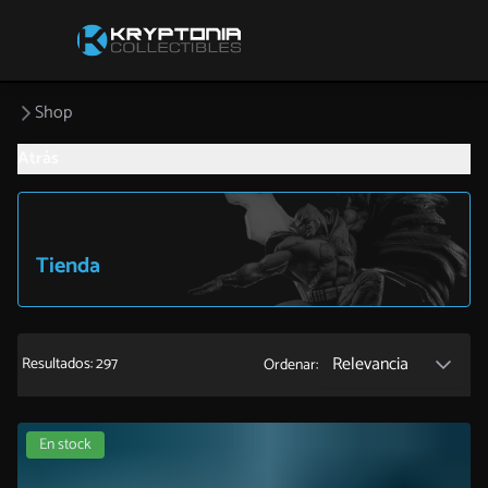
Shop
Atrás
Tienda
Relevancia
Resultados: 297
Ordenar:
En stock