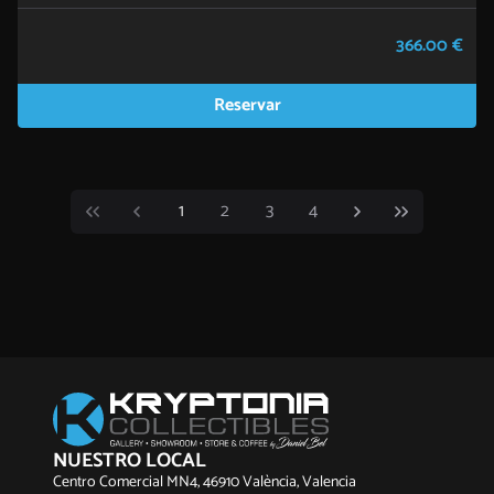
366.00 €
Reservar
1
2
3
4
NUESTRO LOCAL
Centro Comercial MN4, 46910 València, Valencia