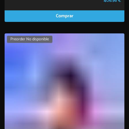
406.98 €
Comprar
Preorder No disponible