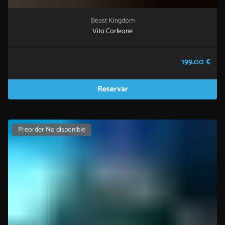
Beast Kingdom
Vito Corleone
199.00 €
Reservar
Preorder No disponible