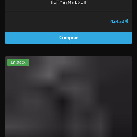
Iron Man Mark XLIII
424.32 €
Comprar
En stock