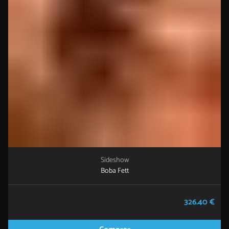
Sideshow
Boba Fett
326.40 €