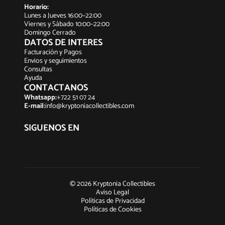
Horario:
Lunes a Jueves 16:00–22:00
Viernes y Sábado 10:00–22:00
Domingo Cerrado
DATOS DE INTERES
Facturación y Pagos
Envios y seguimientos
Consultas
Ayuda
CONTACTANOS
Whatsapp:
+722 51 07 24
E-mail:
info@kryptoniacollectibles.com
SIGUENOS EN
© 2026 Kryptonia Collectibles
Aviso Legal
Políticas de Privacidad
Políticas de Cookies