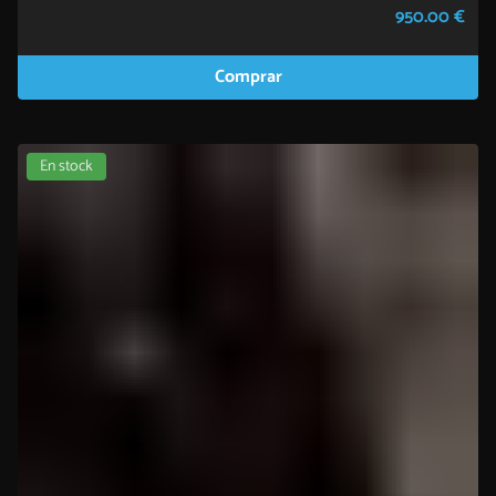
950.00 €
Comprar
En stock