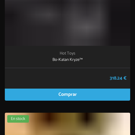
Hot Toys
Bo-Katan Kryze™
318.24 €
Comprar
En stock