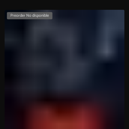
Preorder No disponible