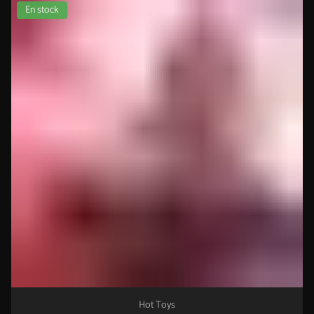
En stock
Hot Toys