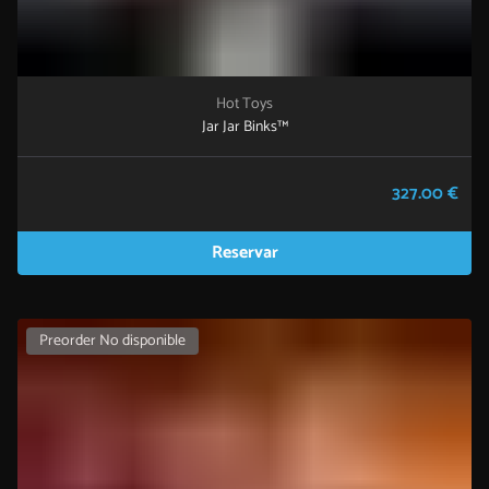
Hot Toys
Jar Jar Binks™
327.00 €
Reservar
Preorder No disponible