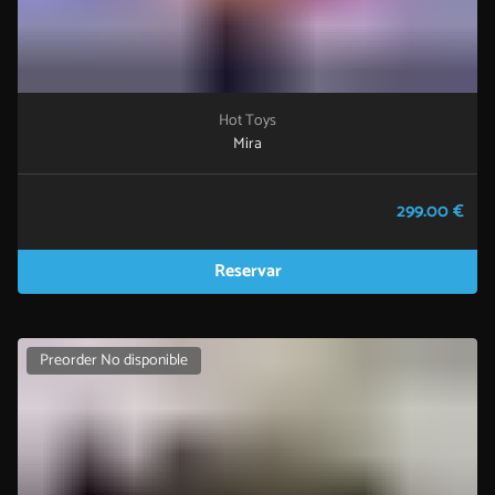
Hot Toys
Mira
299.00 €
Reservar
Preorder No disponible