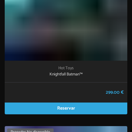
Hot Toys
Knightfall Batman™
299.00 €
Reservar