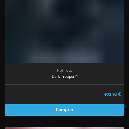
Hot Toys
Dark Trooper™
403.92 €
Comprar