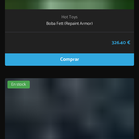
Hot Toys
Boba Fett (Repaint Armor)
326.40 €
Comprar
En stock