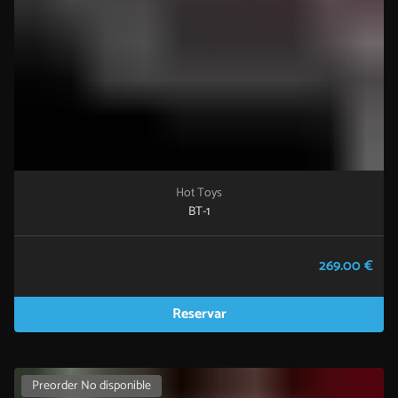
Hot Toys
BT-1
269.00 €
Reservar
Preorder No disponible