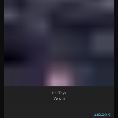
Hot Toys
Venom
462.00 €