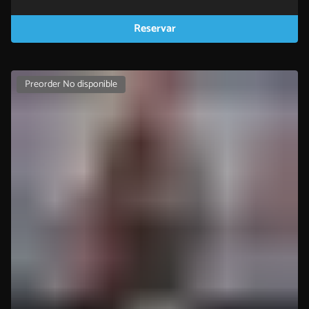
Reservar
Preorder No disponible