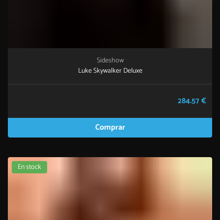
Sideshow
Luke Skywalker Deluxe
284.57 €
Comprar
En stock