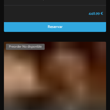
448.99 €
Reservar
Preorder No disponible