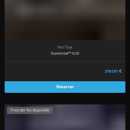
Hot Toys
Scarecrow™ (2.0)
319.00 €
Reservar
Preorder No disponible