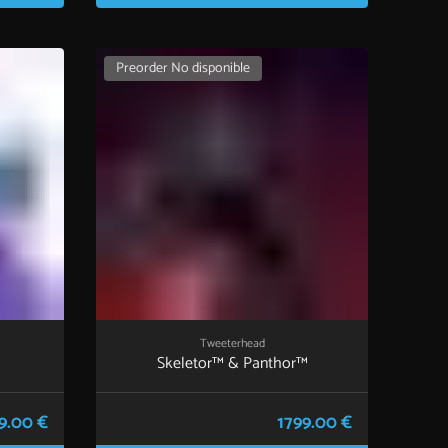
Preorder No disponible
Tweeterhead
Skeletor™ & Panthor™
9.00 €
1799.00 €