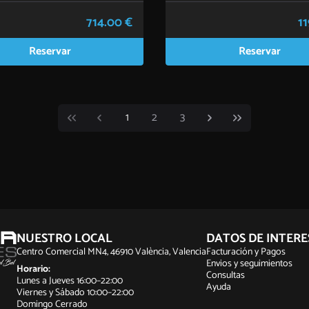
714.00 €
11
Reservar
Reservar
1
2
3
NUESTRO LOCAL
DATOS DE INTERE
Centro Comercial MN4, 46910 València, Valencia
Facturación y Pagos
Envios y seguimientos
Horario:
Consultas
Lunes a Jueves 16:00–22:00
Ayuda
Viernes y Sábado 10:00–22:00
Domingo Cerrado