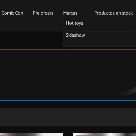
o Comic Con
Pre orders
Marcas
Productos en stock
Hot toys
Sideshow