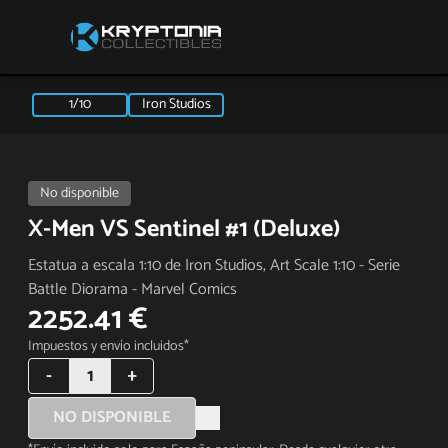
1/10
Iron Studios
No disponible
X-Men VS Sentinel #1 (Deluxe)
Estatua a escala 1:10 de Iron Studios, Art Scale 1:10 - Serie
Battle Diorama - Marvel Comics
2252.41 €
Impuestos y envío incluidos*
-
1
+
NO DISPONIBLE