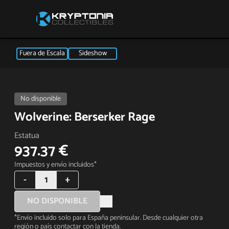
Fuera de Escala
Sideshow
No disponible
Wolverine: Berserker Rage
Estatua
937.37 €
Impuestos y envío incluidos*
-
1
+
NO DISPONIBLE
*Envío incluido solo para España peninsular. Desde cualquier otra
región o país contactar con la tienda.