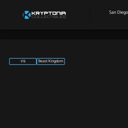
San Dieg
1/6
Beast Kingdom