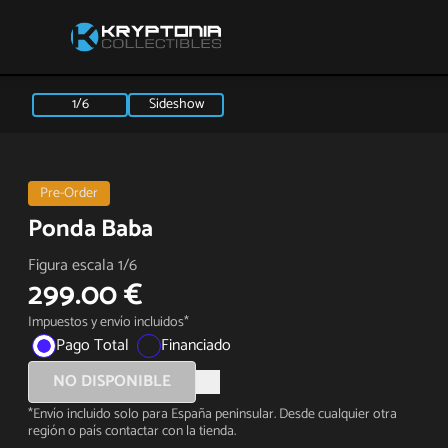
1/6
Sideshow
Pre-Order
Ponda Baba
Figura escala 1/6
299.00 €
Impuestos y envío incluidos*
Pago Total
Financiado
NO DISPONIBLE
*Envío incluido solo para España peninsular. Desde cualquier otra
región o país contactar con la tienda.