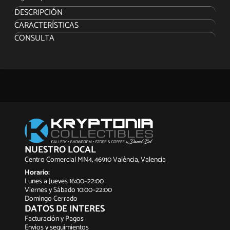
DESCRIPCIÓN
CARACTERÍSTICAS
BDS Art Scale 1/10
CONSULTA
Edicion Limitada
Pintado a Mano
NUESTRO LOCAL
Centro Comercial MN4, 46910 València, Valencia
Horario:
Lunes a Jueves 16:00–22:00
Viernes y Sábado 10:00–22:00
Domingo Cerrado
DATOS DE INTERES
Facturación y Pagos
Envios y seguimientos