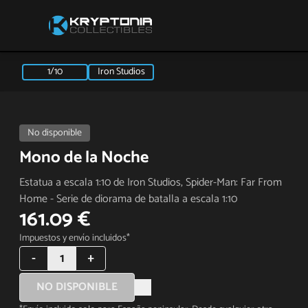
1/10
Iron Studios
No disponible
Mono de la Noche
Estatua a escala 1:10 de Iron Studios, Spider-Man: Far From
Home - Serie de diorama de batalla a escala 1:10
161.09 €
Impuestos y envío incluidos*
-
1
+
NO DISPONIBLE