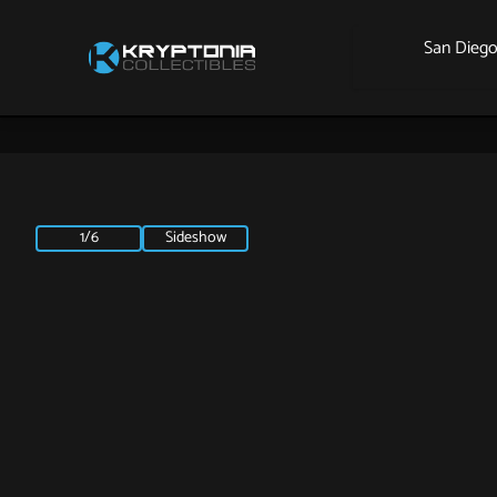
San Dieg
1/6
Sideshow