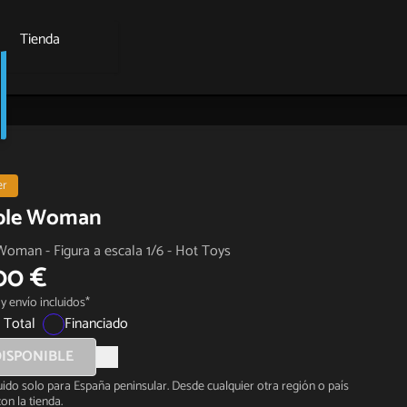
Tienda
er
ible Woman
 Woman - Figura a escala 1/6 - Hot Toys
00 €
y envío incluidos*
 Total
Financiado
ISPONIBLE
luido solo para España peninsular. Desde cualquier otra región o país
on la tienda.