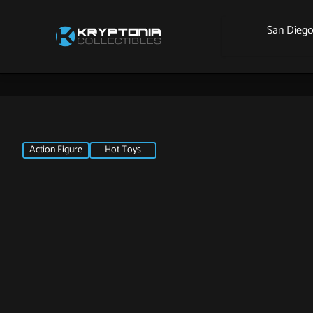
San Dieg
Action Figure
Hot Toys