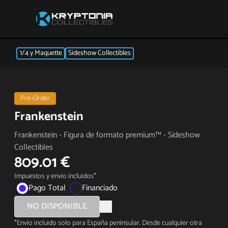
1/4 y Maquette
Sideshow Collectibles
Pre-Order
Frankenstein
Frankenstein - Figura de formato premium™ - Sideshow
Collectibles
809.01 €
Impuestos y envío incluidos*
Pago Total
Financiado
NO DISPONIBLE
*Envío incluido solo para España peninsular. Desde cualquier otra