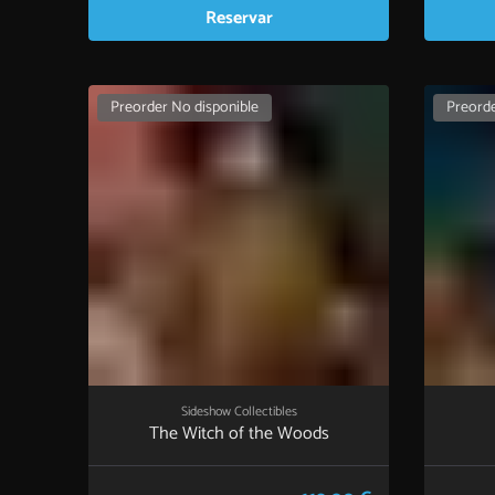
Reservar
Preorder No disponible
Preorde
Sideshow Collectibles
The Witch of the Woods