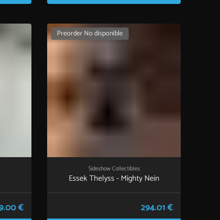
Preorder No disponible
Sideshow Collectibles
Essek Thelyss - Mighty Nein
9.00 €
294.01 €