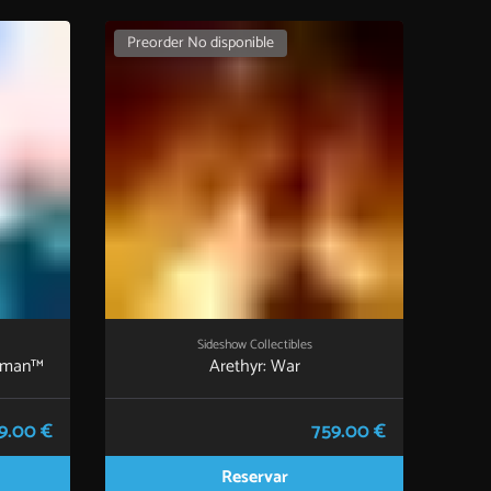
Preorder No disponible
Sideshow Collectibles
erman™
Arethyr: War
9.00 €
759.00 €
Reservar