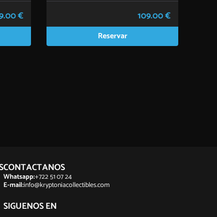
9.00 €
109.00 €
Reservar
S
CONTACTANOS
Whatsapp:
+722 51 07 24
E-mail:
info@kryptoniacollectibles.com
SIGUENOS EN