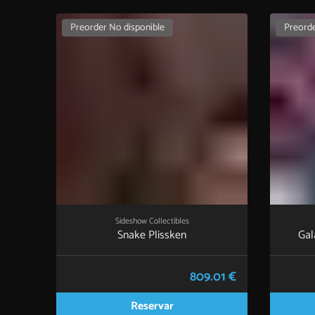
Preorder No disponible
Preorde
Sideshow Collectibles
Snake Plissken
Gal
809.01 €
Reservar