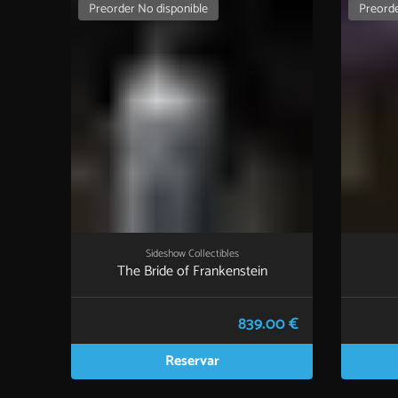
Preorder No disponible
Preorde
Sideshow Collectibles
The Bride of Frankenstein
839.00 €
Reservar