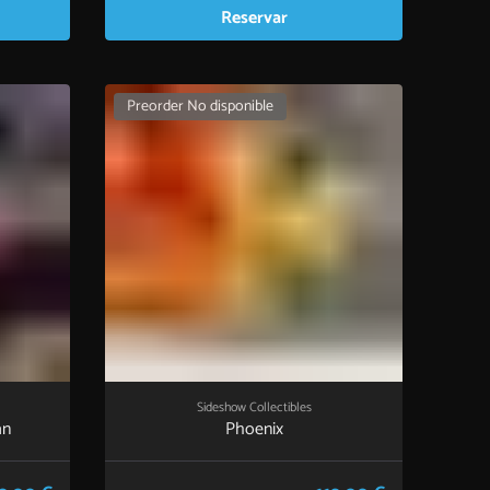
Reservar
Preorder No disponible
Sideshow Collectibles
an
Phoenix