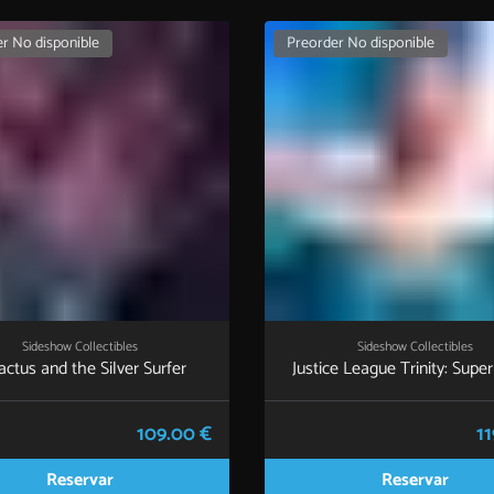
r No disponible
Preorder No disponible
Sideshow Collectibles
Sideshow Collectibles
actus and the Silver Surfer
Justice League Trinity: Sup
109.00 €
11
Reservar
Reservar