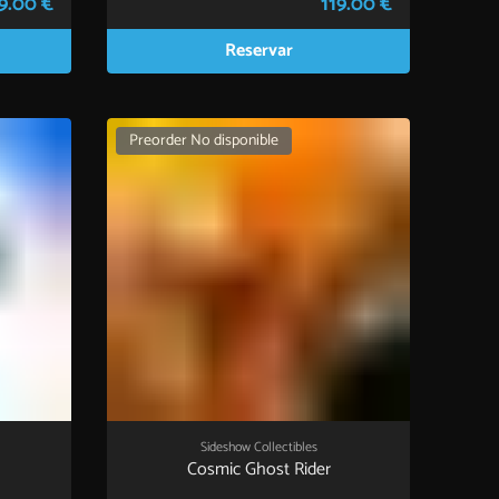
9.00 €
119.00 €
Reservar
Preorder No disponible
Sideshow Collectibles
Cosmic Ghost Rider