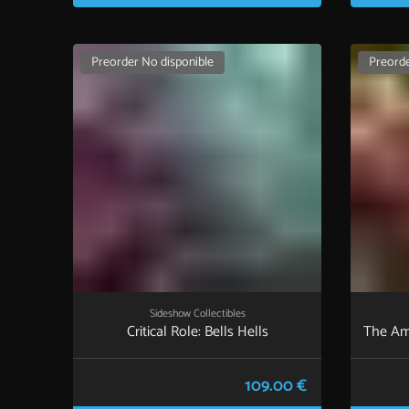
Preorder No disponible
Preorde
Sideshow Collectibles
Critical Role: Bells Hells
The Am
109.00 €