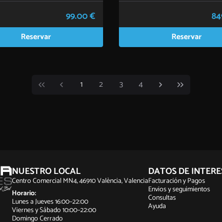
99.00 €
84
Reservar
Reservar
1
2
3
4
NUESTRO LOCAL
DATOS DE INTERE
Centro Comercial MN4, 46910 València, Valencia
Facturación y Pagos
Envios y seguimientos
Horario:
Consultas
Lunes a Jueves 16:00–22:00
Ayuda
Viernes y Sábado 10:00–22:00
Domingo Cerrado