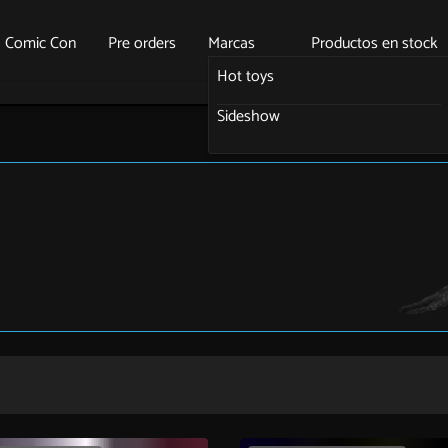
o Comic Con
Pre orders
Marcas
Productos en stock
Hot toys
Sideshow