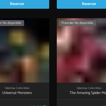
Reservar
Reservar
r No disponible
Preorder No disponible
Sideshow Collectibles
Sideshow Collectibles
Universal Monsters
The Amazing Spider-M