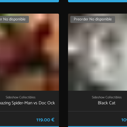
r No disponible
Preorder No disponible
Sideshow Collectibles
Sideshow Collectibles
azing Spider-Man vs Doc Ock
Black Cat
119.00 €
10