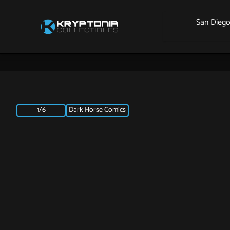
San Dieg
1/6
Dark Horse Comics