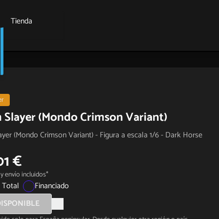
Tienda
er
Slayer (Mondo Crimson Variant)
er (Mondo Crimson Variant) - Figura a escala 1/6 - Dark Horse
01 €
y envío incluidos*
 Total
Financiado
ISPONIBLE