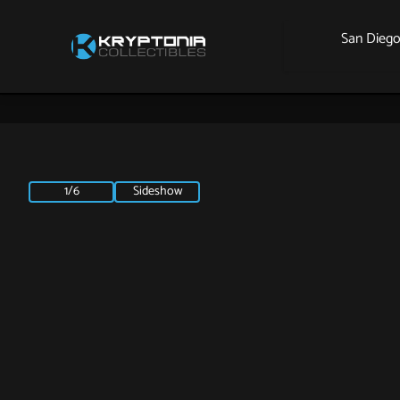
San Dieg
1/6
Sideshow