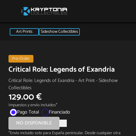
Art Prints
Sideshow Collectibles
Pre-Order
Critical Role: Legends of Exandria
Critical Role: Legends of Exandria - Art Print - Sideshow
Collectibles
129.00 €
Impuestos y envío incluidos*
Pago Total
Financiado
NO DISPONIBLE
*Envío incluido solo para España peninsular. Desde cualquier otra