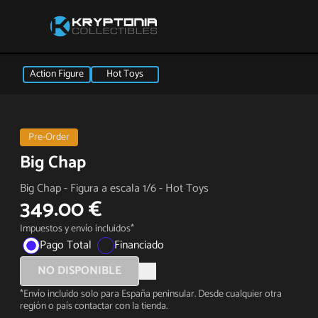
Action Figure
Hot Toys
Pre-Order
Big Chap
Big Chap - Figura a escala 1/6 - Hot Toys
349.00 €
Impuestos y envío incluidos*
Pago Total
Financiado
NO DISPONIBLE
*Envío incluido solo para España peninsular. Desde cualquier otra
región o país contactar con la tienda.