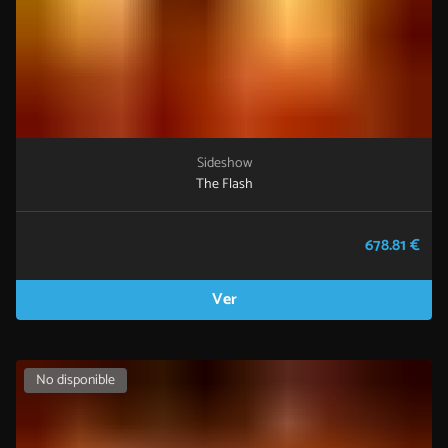
Sideshow
The Flash
678.81 €
Ver
No disponible