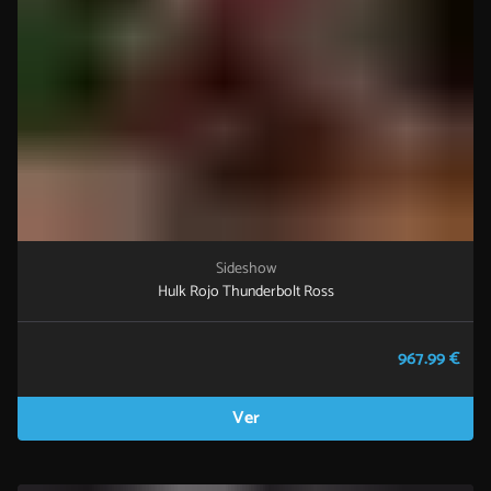
Sideshow
Hulk Rojo Thunderbolt Ross
967.99 €
Ver