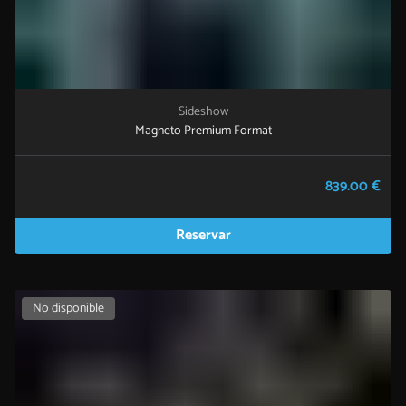
Sideshow
Magneto Premium Format
839.00 €
Reservar
No disponible