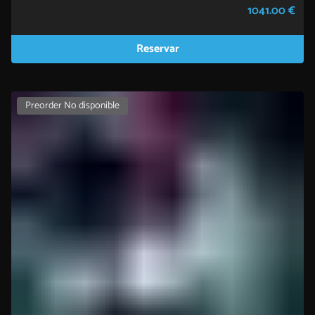
1041.00 €
Reservar
Preorder No disponible