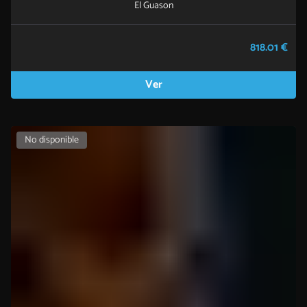
El Guason
818.01 €
Ver
No disponible