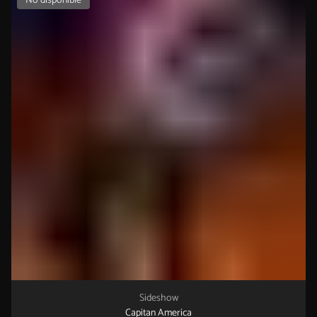
No disponible
Sideshow
Capitan America