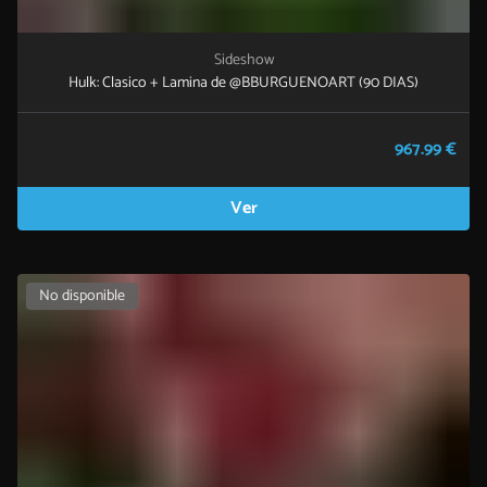
Sideshow
Hulk: Clasico + Lamina de @BBURGUENOART (90 DIAS)
967.99 €
Ver
No disponible