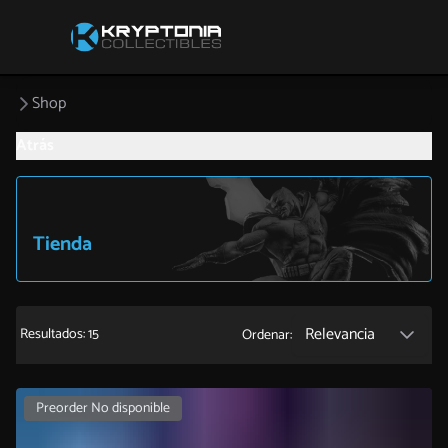
Shop
Atrás
Tienda
Relevancia
Resultados: 15
Ordenar:
Preorder No disponible