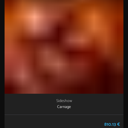
Sideshow
Carnage
810.13 €