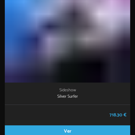
Sideshow
Silver Surfer
718.30 €
Ver