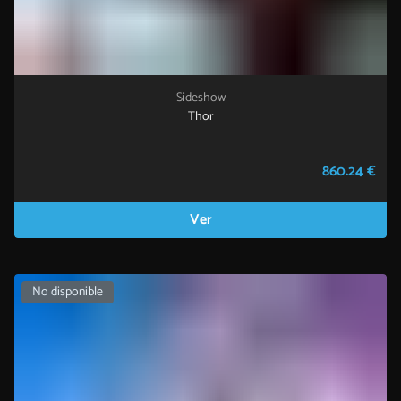
Sideshow
Thor
860.24 €
Ver
No disponible