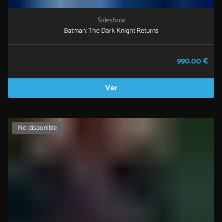
Sideshow
Batman: The Dark Knight Returns
990.00 €
Ver
No disponible