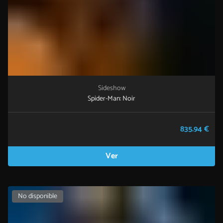
Sideshow
Spider-Man: Noir
835.94 €
Ver
No disponible