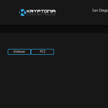
San Dieg
Estatuas
PCS