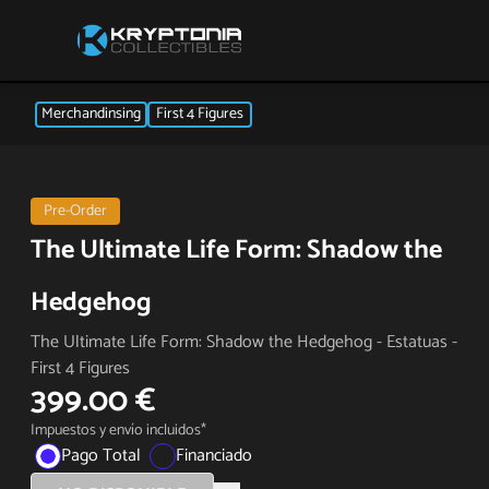
Merchandinsing
First 4 Figures
Pre-Order
The Ultimate Life Form: Shadow the
Hedgehog
The Ultimate Life Form: Shadow the Hedgehog - Estatuas -
First 4 Figures
399.00 €
Impuestos y envío incluidos*
Pago Total
Financiado