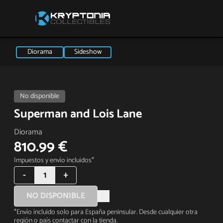
Diorama
Sideshow
No disponible
Superman and Lois Lane
Diorama
810.99 €
Impuestos y envío incluidos*
-
1
+
NO DISPONIBLE
*Envío incluido solo para España peninsular. Desde cualquier otra
región o país contactar con la tienda.