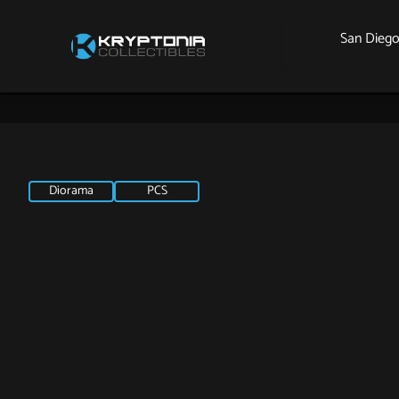
San Dieg
Diorama
PCS