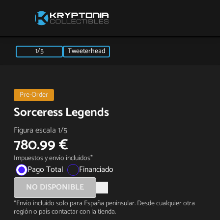
1/5
Tweeterhead
Pre-Order
Sorceress Legends
Figura escala 1/5
780.99 €
Impuestos y envío incluidos*
Pago Total
Financiado
NO DISPONIBLE
*Envío incluido solo para España peninsular. Desde cualquier otra
región o país contactar con la tienda.