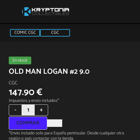
COMIC CGC
CGC
En stock
OLD MAN LOGAN #2 9.0
CGC
147.90 €
Impuestos y envío incluidos*
-
1
+
COMPRAR
*Envío incluido solo para España peninsular. Desde cualquier otra
región o país contactar con la tienda.