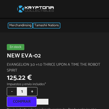
Merchandinsing
Tamashii Nations
En stock
NEW EVA-02
EVANGELION 3.0 +1.0 THRICE UPON A TIME THE ROBOT
SPIRIT
125.22 €
Impuestos y envío incluidos*
-
1
+
COMPRAR