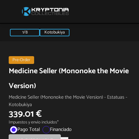
1/8
Kotobukiya
Pre-Order
Medicine Seller (Mononoke the Movie
Version)
Medicine Seller (Mononoke the Movie Version) - Estatuas -
Kotobukiya
339.01 €
Impuestos y envío incluidos*
Pago Total
Financiado