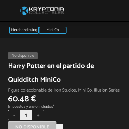
Merchandinsing
Mini-Co
No disponible
Harry Potter en el partido de
Quidditch MiniCo
Figura coleccionable de Iron Studios, Mini Co. Illusion Series
60.48 €
Impuestos y envío incluidos*
-
1
+
NO DISPONIBLE