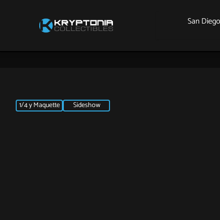
San Dieg
1/4 y Maquette
Sideshow