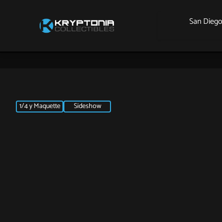
San Dieg
1/4 y Maquette
Sideshow