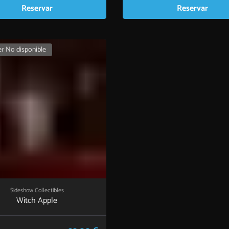
Reservar
Reservar
r No disponible
Sideshow Collectibles
Witch Apple