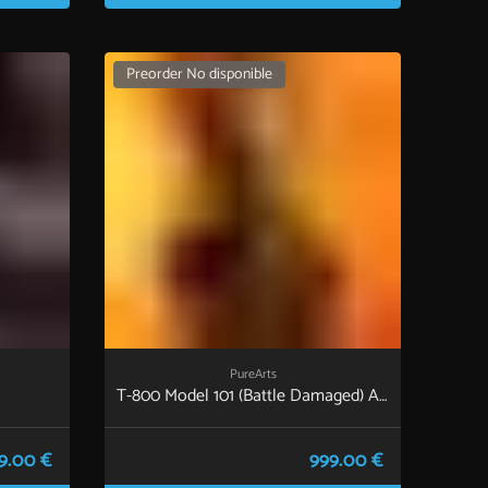
Preorder No disponible
PureArts
T-800 Model 101 (Battle Damaged) Art
Mask
9.00 €
999.00 €