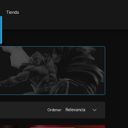
Tienda
Relevancia
Ordenar: