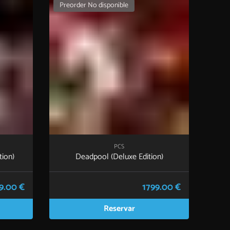
Preorder No disponible
PCS
tion)
Deadpool (Deluxe Edition)
9.00 €
1799.00 €
Reservar