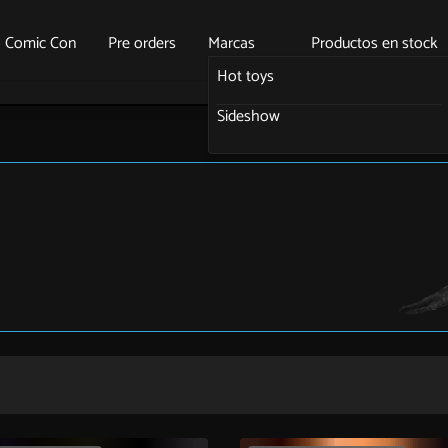
o Comic Con
Pre orders
Marcas
Productos en stock
Hot toys
Sideshow