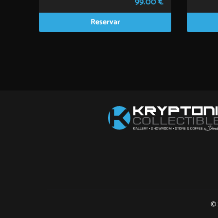
99.00 €
Reservar
© 