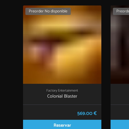
Preorder No disponible
Preorde
Factory Entertainment
Colonial Blaster
569.00 €
Reservar